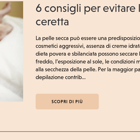
6 consigli per evitare
ceretta
La pelle secca può essere una predisposizione
cosmetici aggressivi, assenza di creme idrat
dieta povera e sbilanciata possono seccare la 
freddo, l’esposizione al sole, le condizioni
alla secchezza della pelle. Per la maggior pa
depilazione contrib...
SCOPRI DI PIÙ