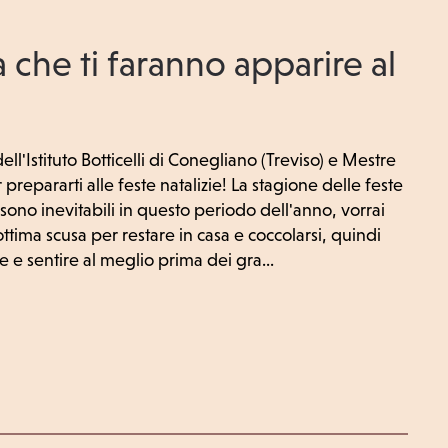
a che ti faranno apparire al
ell'Istituto Botticelli di Conegliano (Treviso) e Mestre
 prepararti alle feste natalizie! La stagione delle feste
 sono inevitabili in questo periodo dell'anno, vorrai
tima scusa per restare in casa e coccolarsi, quindi
e e sentire al meglio prima dei gra...