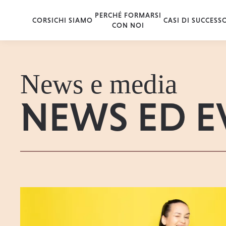
PERCHÉ FORMARSI
CORSI
CHI SIAMO
CASI DI SUCCESS
CON NOI
News e media
NEWS ED E