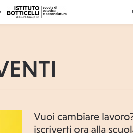
O
VENTI
Vuoi cambiare lavoro
iscriverti ora alla scuo