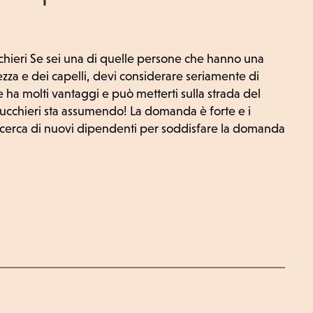
cchieri Se sei una di quelle persone che hanno una
zza e dei capelli, devi considerare seriamente di
 ha molti vantaggi e può metterti sulla strada del
rrucchieri sta assumendo! La domanda è forte e i
ricerca di nuovi dipendenti per soddisfare la domanda