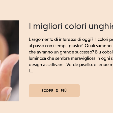
I migliori colori ungh
L'argomento di interesse di oggi? I colori p
al passo con i tempi, giusto? Quali saranno i
che avranno un grande successo? Blu cobalto
luminosa che sembra meravigliosa in ogni sta
design accattivanti. Verde pisello: è tenue
l...
SCOPRI DI PIÙ