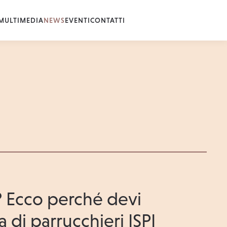
MULTIMEDIA
NEWS
EVENTI
CONTATTI
? Ecco perché devi
la di parrucchieri ISPI