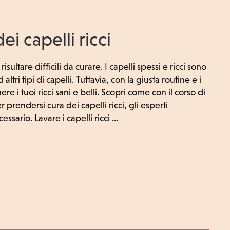
ei capelli ricci
sultare difficili da curare. I capelli spessi e ricci sono
ltri tipi di capelli. Tuttavia, con la giusta routine e i
re i tuoi ricci sani e belli. Scopri come con il corso di
er prendersi cura dei capelli ricci, gli esperti
sario. Lavare i capelli ricci ...