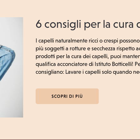
6 consigli per la cura d
I capelli naturalmente ricci o crespi possono ri
più soggetti a rotture e secchezza rispetto ad a
prodotti per la cura dei capelli, puoi mantene
qualifica acconciatore di Istituto Botticelli! P
consigliano: Lavare i capelli solo quando neces
SCOPRI DI PIÙ