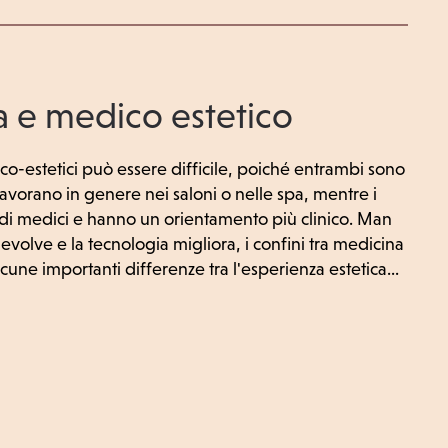
ta e medico estetico
co-estetici può essere difficile, poiché entrambi sono
i lavorano in genere nei saloni o nelle spa, mentre i
tudi medici e hanno un orientamento più clinico. Man
 evolve e la tecnologia migliora, i confini tra medicina
une importanti differenze tra l'esperienza estetica...