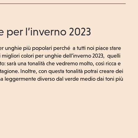
ie per l’inverno 2023
er unghie più popolari perché a tutti noi piace stare
 migliori colori per unghie dell’inverno 2023, quelli
: sarà una tonalità che vedremo molto, così ricca e
gione. Inoltre, con questa tonalità potrai creare dei
 ma leggermente diverso dal verde medio dai toni più