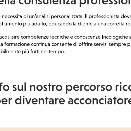
della consulenza professio
necessita di un’analisi personalizzata. Il professionista de
rattamento più adatto, educando la cliente a una corretta ro
, acquisire competenze tecniche e conoscenze tricologiche si
La formazione continua consente di offrire servizi sempre p
isibilmente più forti nel tempo.
fo sul nostro percorso ri
er diventare acconciator