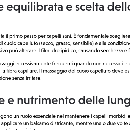
 equilibrata e scelta dell
ta il primo passo per capelli sani. È fondamentale scegli
di cuoio capelluto (secco, grasso, sensibile) e alla condizio
o può alterare il film idrolipidico, causando secchezza e fr
avaggi eccessivamente frequenti quando non necessari e ut
 la fibra capillare. Il massaggio del cuoio capelluto deve es
ione senza irritare.
e e nutrimento delle lun
gono un ruolo essenziale nel mantenere i capelli morbidi e
 applicare un balsamo districante, mentre una o due volte 