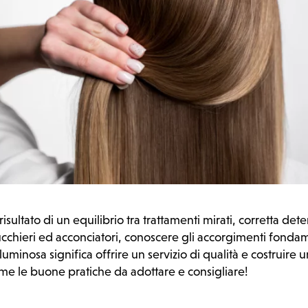
 risultato di un equilibrio tra trattamenti mirati, corretta de
ucchieri ed acconciatori, conoscere gli accorgimenti fonda
 luminosa significa offrire un servizio di qualità e costruire
eme le buone pratiche da adottare e consigliare!