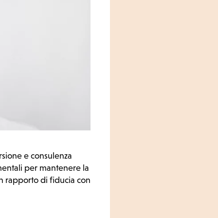
tersione e consulenza
mentali per mantenere la
 un rapporto di fiducia con