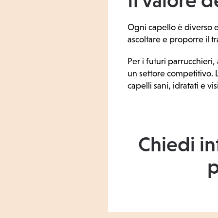
Il valore 
Ogni capello è diverso e 
ascoltare e proporre il t
Per i futuri parrucchieri
un settore competitivo. 
capelli sani, idratati e v
Chiedi in
p