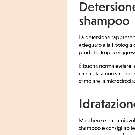
Detersione
shampoo
La detersione rappresen
adeguato alla tipologia 
prodotto troppo aggressiv
È buona norma evitare l
che aiuta a non stressare
stimolare la microcircolaz
Idratazion
Maschere e balsami svol
shampoo è consigliabile