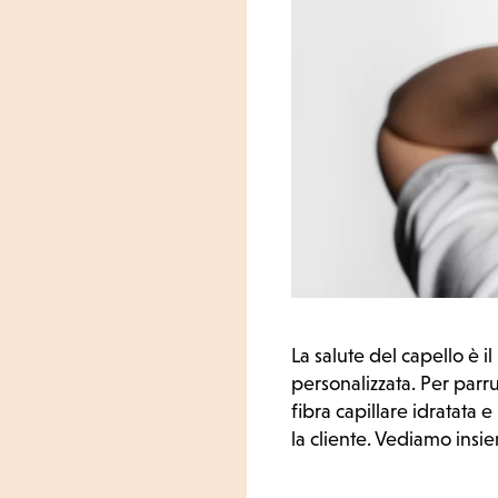
La salute del capello è il
personalizzata. Per parr
fibra capillare idratata e
la cliente. Vediamo insi