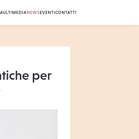
MULTIMEDIA
NEWS
EVENTI
CONTATTI
atiche per
e