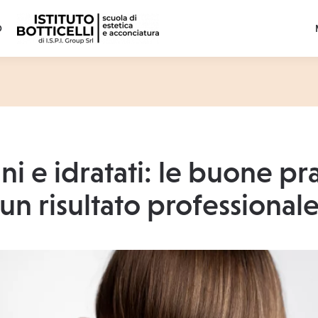
O
ani e idratati: le buone pr
un risultato professional